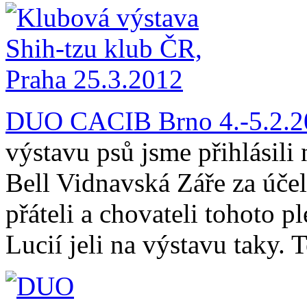
DUO CACIB Brno 4.-5.2.2
výstavu psů jsme přihlásili 
Bell Vidnavská Záře za úče
přáteli a chovateli tohoto 
Lucií jeli na výstavu taky. 