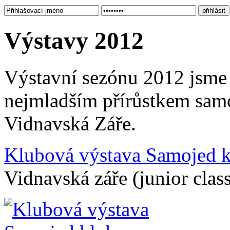
Výstavy 2012
Výstavní sezónu 2012 jsme z
nejmladším přírůstkem samo
Vidnavská Záře.
Klubová výstava Samojed k
Vidnavská záře (junior clas