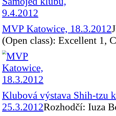
MVP Katowice, 18.3.2012
(Open class): Excellent 1
Klubová výstava Shih-tzu 
25.3.2012
Rozhodčí: Iuza B