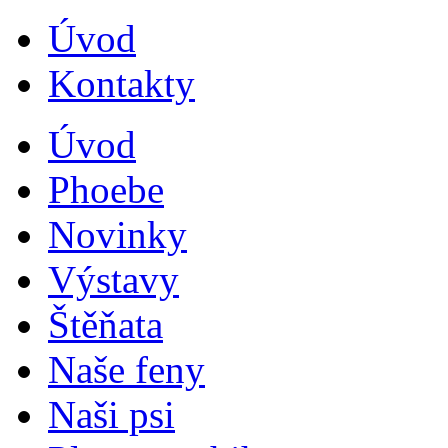
Úvod
Kontakty
Úvod
Phoebe
Novinky
Výstavy
Štěňata
Naše feny
Naši psi