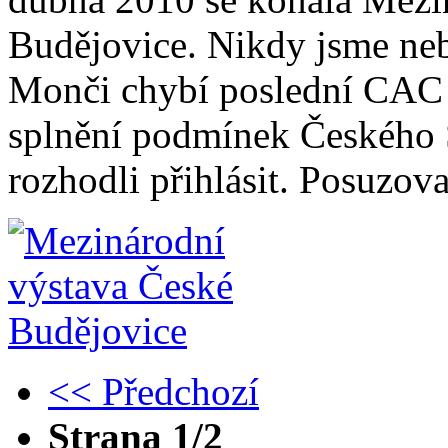
Budějovice. Nikdy jsme neby
Monči chybí poslední CAC 
splnění podmínek Českého Š
rozhodli přihlásit. Posuzova
<< Předchozí
Strana 1/2