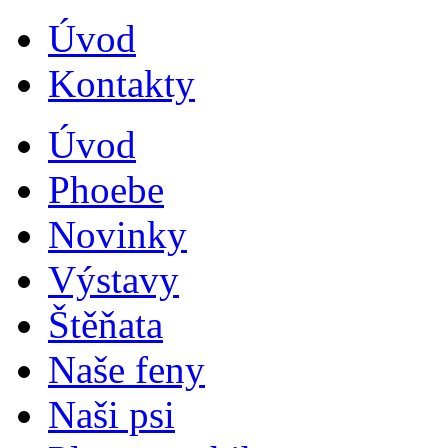
Úvod
Kontakty
Úvod
Phoebe
Novinky
Výstavy
Štěňata
Naše feny
Naši psi