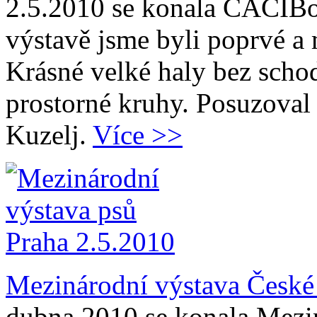
2.5.2010 se konala CACIBov
výstavě jsme byli poprvé a 
Krásné velké haly bez schod
prostorné kruhy. Posuzoval
Kuzelj.
Více >>
Mezinárodní výstava České
dubna 2010 se konala Mezi