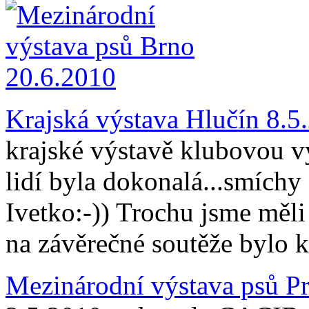
Krajská výstava Hlučín 8.5
krajské výstavě klubovou vý
lidí byla dokonalá...smíchy 
Ivetko:-)) Trochu jsme měli 
na závěrečné soutěže bylo 
Mezinárodní výstava psů P