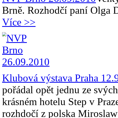
Brně. Rozhodčí paní Olga D
Více >>
Klubová výstava Praha 12.
pořádal opět jednu ze svýc
krásném hotelu Step v Praze
rozhdočí z polska Miroslaw