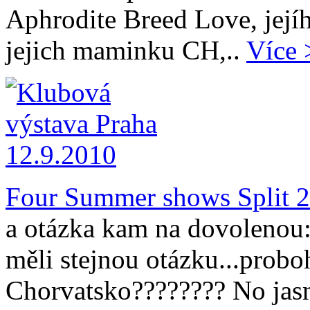
Aphrodite Breed Love, její
jejich maminku CH,..
Více 
Four Summer shows Split 2
a otázka kam na dovolenou:-
měli stejnou otázku...probo
Chorvatsko???????? No jas