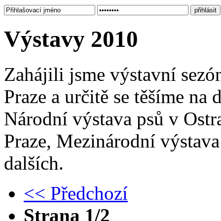
Výstavy 2010
Zahájili jsme výstavní sez
Praze a určitě se těšíme na d
Národní výstava psů v Ostr
Praze, Mezinárodní výstava
dalších.
<< Předchozí
Strana 1/2